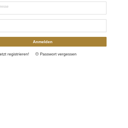
resse
Anmelden
etzt registrieren!
Passwort vergessen