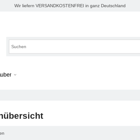
Wir liefern VERSANDKOSTENFREI in ganz Deutschland
auber
nübersicht
ten