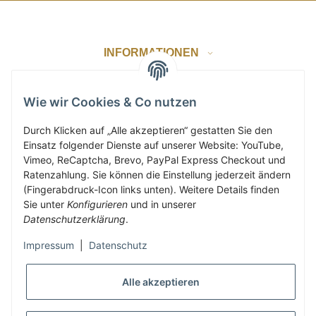
INFORMATIONEN
GESETZLICHE INFORMATIONEN
Wie wir Cookies & Co nutzen
Durch Klicken auf „Alle akzeptieren“ gestatten Sie den
Einsatz folgender Dienste auf unserer Website: YouTube,
ZAHLUNG & VERSAND
Vimeo, ReCaptcha, Brevo, PayPal Express Checkout und
Ratenzahlung. Sie können die Einstellung jederzeit ändern
(Fingerabdruck-Icon links unten). Weitere Details finden
KUNDENKONTO
Sie unter
Konfigurieren
und in unserer
Datenschutzerklärung
.
Impressum
|
Datenschutz
Vertrag widerrufen
Alle akzeptieren