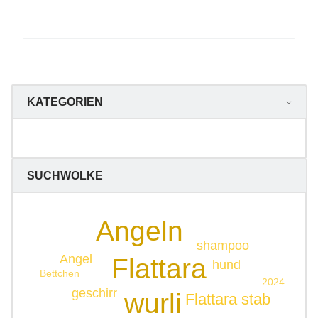
KATEGORIEN
SUCHWOLKE
Angeln
shampoo
Angel
Flattara
hund
Bettchen
2024
geschirr
wurli
Flattara stab