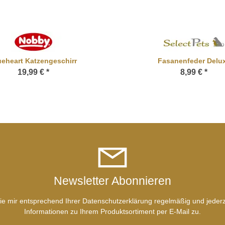
ueheart Katzengeschirr
Fasanenfeder Delu
19,99 €
*
8,99 €
*
Newsletter Abonnieren
ie mir entsprechend Ihrer
Datenschutzerklärung
regelmäßig und jederze
Informationen zu Ihrem Produktsortiment per E-Mail zu.