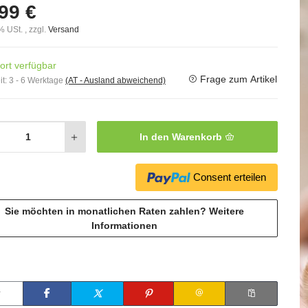
99 €
% USt. , zzgl.
Versand
ort verfügbar
Frage zum Artikel
it:
3 - 6 Werktage
(AT - Ausland abweichend)
In den Warenkorb
Consent erteilen
Sie möchten in monatlichen Raten zahlen?
Weitere
Informationen