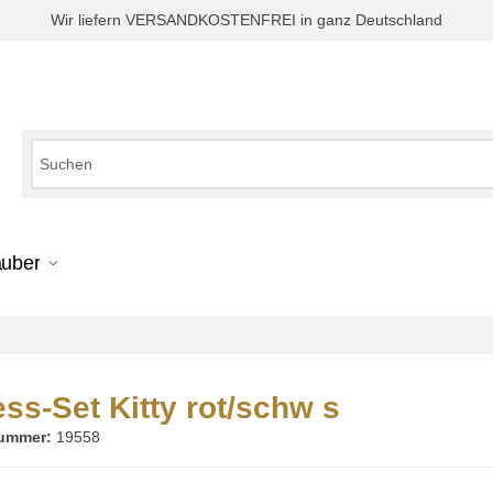
Wir liefern VERSANDKOSTENFREI in ganz Deutschland
auber
ss-Set Kitty rot/schw s
nummer:
19558