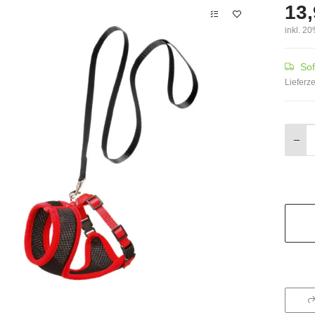
13,
inkl. 20
Sof
Lieferze