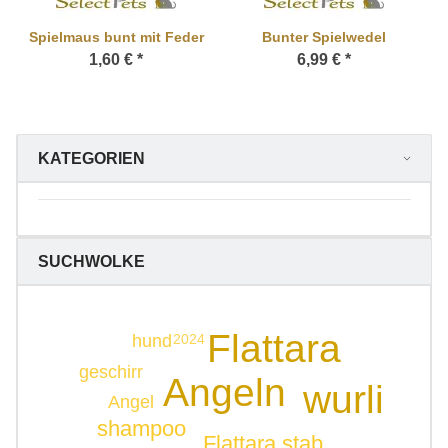
Spielmaus bunt mit Feder
Bunter Spielwedel
1,60 €
*
6,99 €
*
KATEGORIEN
SUCHWOLKE
Flattara
hund
2024
geschirr
Angeln
wurli
Angel
shampoo
Flattara stab