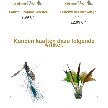
Echtfell-Pommel-Wedel
Federwedel Birdwings
blau
9,99 €
*
12,99 €
*
Kunden kauften dazu folgende
Artikel: