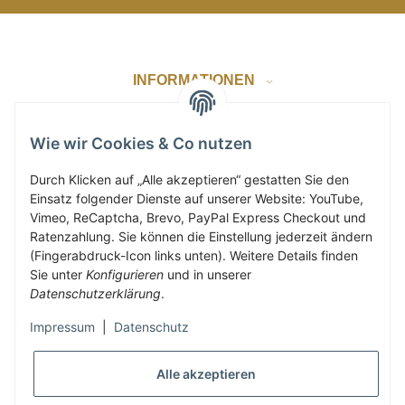
INFORMATIONEN
GESETZLICHE INFORMATIONEN
Wie wir Cookies & Co nutzen
Durch Klicken auf „Alle akzeptieren“ gestatten Sie den
Einsatz folgender Dienste auf unserer Website: YouTube,
ZAHLUNG & VERSAND
Vimeo, ReCaptcha, Brevo, PayPal Express Checkout und
Ratenzahlung. Sie können die Einstellung jederzeit ändern
(Fingerabdruck-Icon links unten). Weitere Details finden
KUNDENKONTO
Sie unter
Konfigurieren
und in unserer
Datenschutzerklärung
.
Impressum
|
Datenschutz
Vertrag widerrufen
Alle akzeptieren