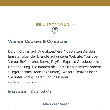
INFORMATIONEN
GESETZLICHE INFORMATIONEN
Wie wir Cookies & Co nutzen
Durch Klicken auf „Alle akzeptieren“ gestatten Sie den
Einsatz folgender Dienste auf unserer Website: YouTube,
ZAHLUNG & VERSAND
Vimeo, ReCaptcha, Brevo, PayPal Express Checkout und
Ratenzahlung. Sie können die Einstellung jederzeit ändern
(Fingerabdruck-Icon links unten). Weitere Details finden
KUNDENKONTO
Sie unter
Konfigurieren
und in unserer
Datenschutzerklärung
.
Impressum
|
Datenschutz
Vertrag widerrufen
Alle akzeptieren