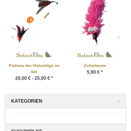
Flattara der Vielseitige im
Zottelwurm
Set
5,90 €
*
20,00 € -
25,00 €
*
KATEGORIEN