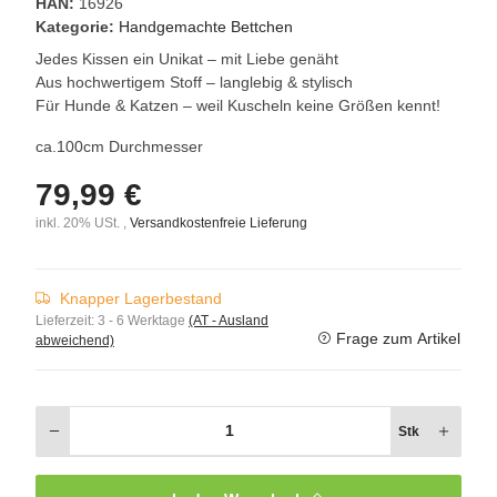
HAN:
16926
Kategorie:
Handgemachte Bettchen
Jedes Kissen ein Unikat – mit Liebe genäht
Aus hochwertigem Stoff – langlebig & stylisch
Für Hunde & Katzen – weil Kuscheln keine Größen kennt!
ca.100cm Durchmesser
79,99 €
inkl. 20% USt. ,
Versandkostenfreie Lieferung
Knapper Lagerbestand
Lieferzeit:
3 - 6 Werktage
(AT - Ausland
Frage zum Artikel
abweichend)
Stk