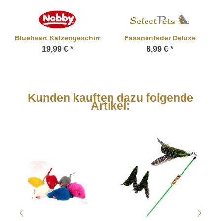
Blueheart Katzengeschirr
Fasanenfeder Deluxe
19,99 €
*
8,99 €
*
Kunden kauften dazu folgende
Artikel: