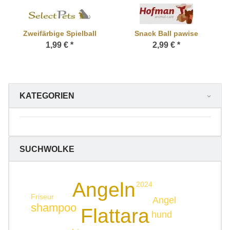
Zweifärbige Spielball
Snack Ball pawise
1,99 €
*
2,99 €
*
KATEGORIEN
SUCHWOLKE
Angeln
2024
Friseur
Angel
shampoo
Flattara
hund