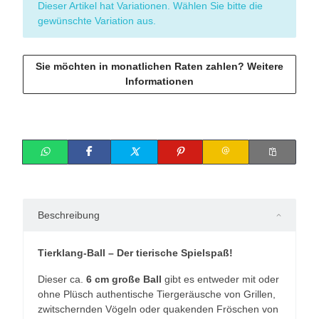
x
Dieser Artikel hat Variationen. Wählen Sie bitte die
gewünschte Variation aus.
Sie möchten in monatlichen Raten zahlen?
Weitere
Informationen
Beschreibung
Tierklang-Ball – Der tierische Spielspaß!
Dieser ca.
6 cm große Ball
gibt es entweder mit oder
ohne Plüsch authentische Tiergeräusche von Grillen,
zwitschernden Vögeln oder quakenden Fröschen von