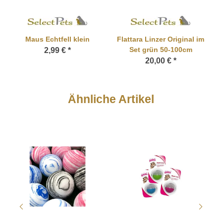
Maus Echtfell klein
Flattara Linzer Original im
Set grün 50-100cm
2,99 €
*
20,00 €
*
Ähnliche Artikel