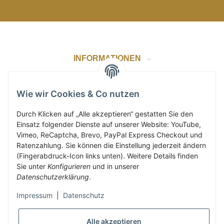
INFORMATIONEN
GESETZLICHE INFORMATIONEN
Wie wir Cookies & Co nutzen
Durch Klicken auf „Alle akzeptieren“ gestatten Sie den
Einsatz folgender Dienste auf unserer Website: YouTube,
ZAHLUNG & VERSAND
Vimeo, ReCaptcha, Brevo, PayPal Express Checkout und
Ratenzahlung. Sie können die Einstellung jederzeit ändern
(Fingerabdruck-Icon links unten). Weitere Details finden
KUNDENKONTO
Sie unter
Konfigurieren
und in unserer
Datenschutzerklärung
.
Impressum
|
Datenschutz
Vertrag widerrufen
Alle akzeptieren