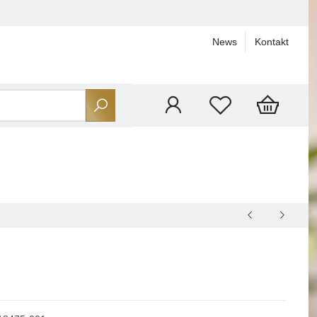
News
Kontakt