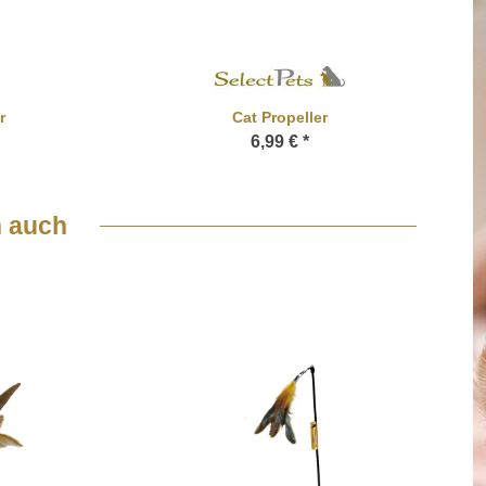
r
Cat Propeller
6,99 €
*
 auch