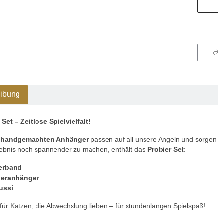
ibung
 Set – Zeitlose Spielvielfalt!
e
handgemachten Anhänger
passen auf all unsere Angeln und sorge
lebnis noch spannender zu machen, enthält das
Probier Set
:
erband
deranhänger
ussi
 für Katzen, die Abwechslung lieben – für stundenlangen Spielspaß!