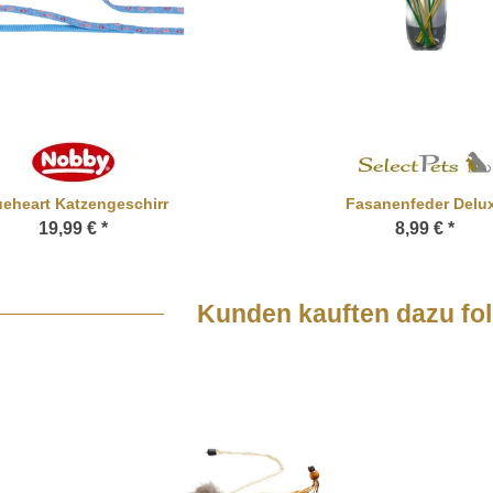
ueheart Katzengeschirr
Fasanenfeder Delu
19,99 €
*
8,99 €
*
Kunden kauften dazu fol