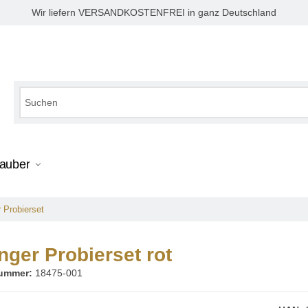
Wir liefern VERSANDKOSTENFREI in ganz Deutschland
zauber
 Probierset
ger Probierset rot
nummer:
18475-001