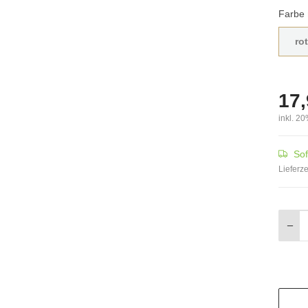
Farbe
rot
17,
inkl. 20
Sof
Lieferze