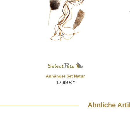
Anhänger Set Natur
17,99 €
*
Ähnliche Arti