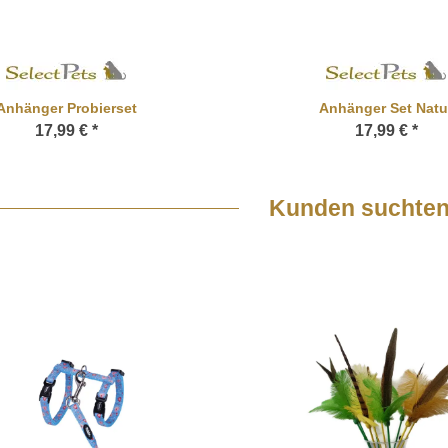
Anhänger Probierset
Anhänger Set Natu
17,99 €
*
17,99 €
*
Kunden suchten