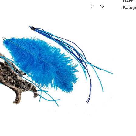
HAN:
Kateg