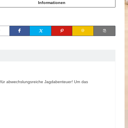
Informationen
n für abwechslungsreiche Jagdabenteuer! Um das