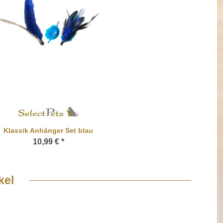
Klassik Anhänger Set blau
10,99 €
*
kel