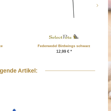
xe
Federwedel Birdwings schwarz
12,99 €
*
gende Artikel: