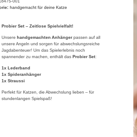
18475-001
orie:
handgemacht für deine Katze
Probier Set – Zeitlose Spielvielfalt!
Unsere
handgemachten Anhänger
passen auf all
unsere Angeln und sorgen für abwechslungsreiche
Jagdabenteuer! Um das Spielerlebnis noch
spannender zu machen, enthält das
Probier Set
:
1x Lederband
1x Spideranhänger
1x Straussi
Perfekt für Katzen, die Abwechslung lieben – für
stundenlangen Spielspaß!