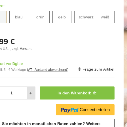
rot
blau
grün
gelb
schwarz
weiß
99 €
% USt. , zzgl.
Versand
ort verfügbar
Frage zum Artikel
it:
3 - 6 Werktage
(AT - Ausland abweichend)
In den Warenkorb
Consent erteilen
Sie möchten in monatlichen Raten zahlen?
Weitere