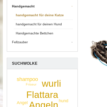
Handgemacht
handgemacht für deine Katze
handgemacht für deinen Hund
Handgemachte Bettchen
Fellzauber
SUCHWOLKE
shampoo
wurli
Friseur
Flattara
hund
Angeln
Angel