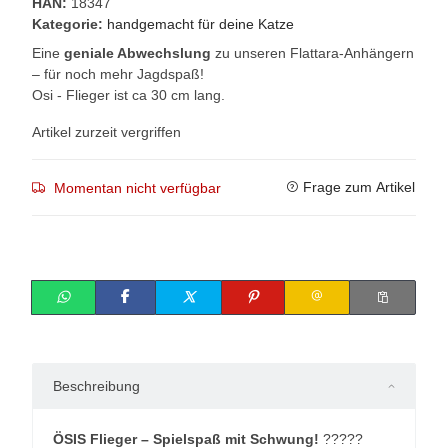
HAN:
18347
Kategorie:
handgemacht für deine Katze
Eine
geniale Abwechslung
zu unseren Flattara-Anhängern
– für noch mehr Jagdspaß!
Osi - Flieger ist ca 30 cm lang.
Artikel zurzeit vergriffen
Frage zum Artikel
Momentan nicht verfügbar
Beschreibung
ÖSIS Flieger – Spielspaß mit Schwung!
?????