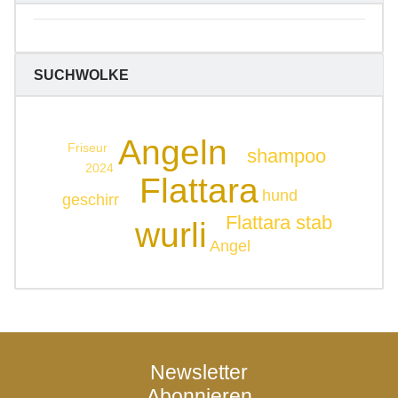
SUCHWOLKE
Angeln
Friseur
shampoo
2024
Flattara
hund
geschirr
Flattara stab
wurli
Angel
Newsletter
Abonnieren