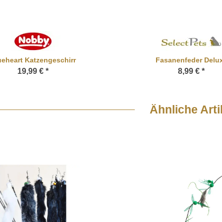
ueheart Katzengeschirr
Fasanenfeder Delu
19,99 €
*
8,99 €
*
Ähnliche Arti