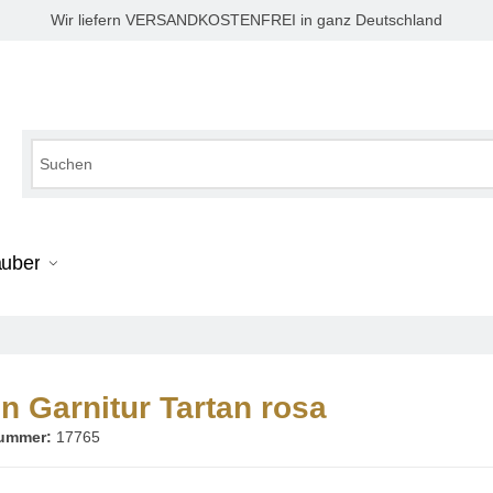
Wir liefern VERSANDKOSTENFREI in ganz Deutschland
auber
n Garnitur Tartan rosa
nummer:
17765