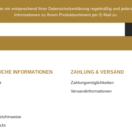
ie mir entsprechend Ihrer
Datenschutzerklärung
regelmäßig und jederze
Informationen zu Ihrem Produktsortiment per E-Mail zu.
ICHE INFORMATIONEN
ZAHLUNG & VERSAND
z
Zahlungsmöglichkeiten
Versandinformationen
etzhinweise
cht