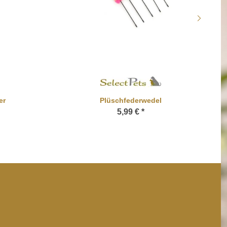
er
Plüschfederwedel
5,99 €
*