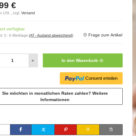
99 €
% USt. , zzgl.
Versand
ort verfügbar
Frage zum Artikel
it:
3 - 6 Werktage
(AT - Ausland abweichend)
In den Warenkorb
Consent erteilen
Sie möchten in monatlichen Raten zahlen?
Weitere
Informationen