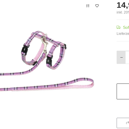
14,
inkl. 20
Sof
Lieferze