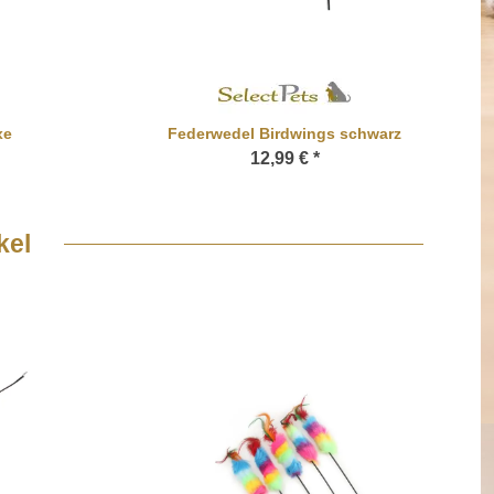
xe
Federwedel Birdwings schwarz
12,99 €
*
kel