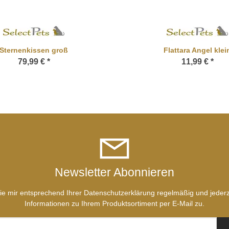
Sternenkissen groß
Flattara Angel klei
79,99 €
*
11,99 €
*
Newsletter Abonnieren
ie mir entsprechend Ihrer
Datenschutzerklärung
regelmäßig und jederze
Informationen zu Ihrem Produktsortiment per E-Mail zu.