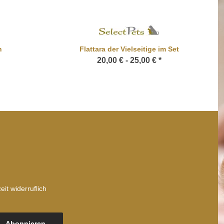
n
Flattara der Vielseitige im Set
20,00 € -
25,00 €
*
it widerruflich
Abonnieren