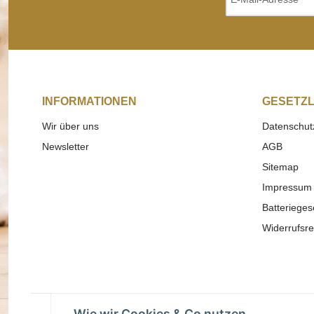
INFORMATIONEN
GESETZL
Wir über uns
Datenschut
Newsletter
AGB
Sitemap
Impressum
Batterieges
Widerrufsre
Wie wir Cookies & Co nutzen