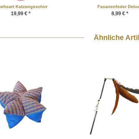
ueheart Katzengeschirr
Fasanenfeder Delu
19,99 €
*
8,99 €
*
Ähnliche Arti