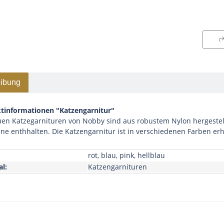
ibung
tinformationen "Katzengarnitur"
en Katzegarnituren von Nobby sind aus robustem Nylon hergestellt
ne enthhalten. Die Katzengarnitur ist in verschiedenen Farben erhä
rot, blau, pink, hellblau
al:
Katzengarnituren