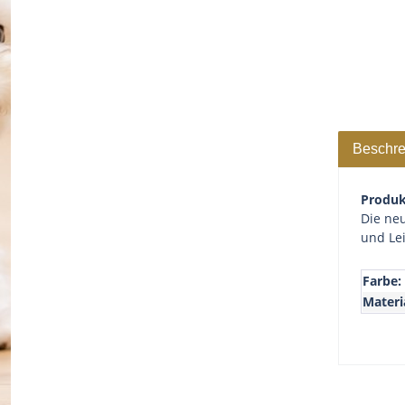
Beschre
Produk
Die neu
und Lei
Farbe:
Materi