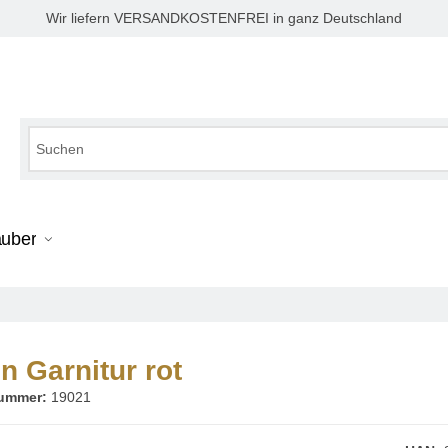
Wir liefern VERSANDKOSTENFREI in ganz Deutschland
auber
n Garnitur rot
nummer:
19021