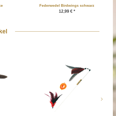
xe
Federwedel Birdwings schwarz
12,99 €
*
kel