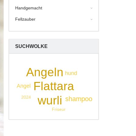
Handgemacht
Fellzauber
SUCHWOLKE
Angeln
hund
Flattara
Angel
wurli
2024
shampoo
Friseur