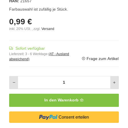
HAN:
21657
Farbauswahl ist zufällig je Stück.
0,99 €
inkl. 20% USt. , zzgl.
Versand
Sofort verfügbar
Lieferzeit:
3 - 6 Werktage
(AT - Ausland
Frage zum Artikel
abweichend)
In den Warenkorb
Consent erteilen