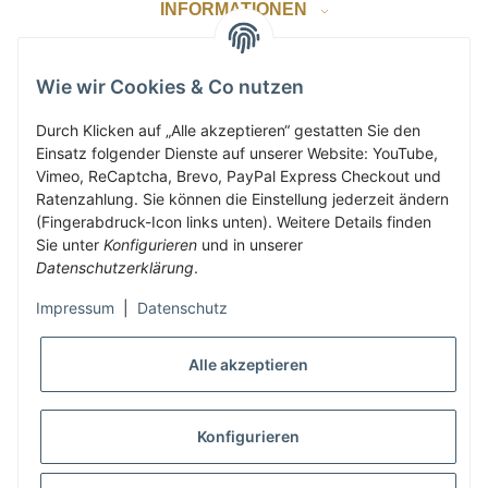
INFORMATIONEN
GESETZLICHE INFORMATIONEN
Wie wir Cookies & Co nutzen
Durch Klicken auf „Alle akzeptieren“ gestatten Sie den
Einsatz folgender Dienste auf unserer Website: YouTube,
ZAHLUNG & VERSAND
Vimeo, ReCaptcha, Brevo, PayPal Express Checkout und
Ratenzahlung. Sie können die Einstellung jederzeit ändern
(Fingerabdruck-Icon links unten). Weitere Details finden
KUNDENKONTO
Sie unter
Konfigurieren
und in unserer
Datenschutzerklärung
.
Impressum
|
Datenschutz
Vertrag widerrufen
Alle akzeptieren
Konfigurieren
* Alle Preise inkl. gesetzlicher USt., zzgl.
Versand