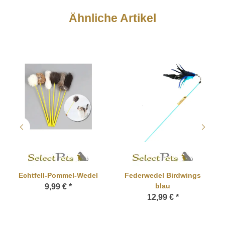
Ähnliche Artikel
Echtfell-Pommel-Wedel
Federwedel Birdwings
blau
9,99 €
*
12,99 €
*