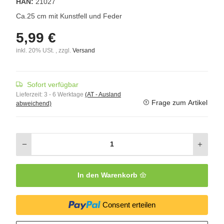
HAN:
21027
Ca.25 cm mit Kunstfell und Feder
5,99 €
inkl. 20% USt. , zzgl.
Versand
Sofort verfügbar
Lieferzeit:
3 - 6 Werktage
(AT - Ausland
Frage zum Artikel
abweichend)
In den Warenkorb
Consent erteilen