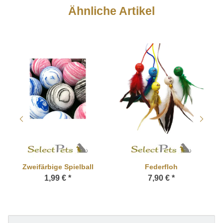
Ähnliche Artikel
Zweifärbige Spielball
Federfloh
1,99 €
*
7,90 €
*