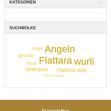
KATEGORIEN
SUCHWOLKE
Angeln
Angel
geschirr
Flattara
wurli
hund
shampoo
Flattara stab
Friseur
2024
Newsletter