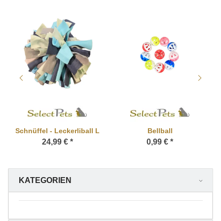
Schnüffel - Leckerliball L
Bellball
24,99 €
*
0,99 €
*
KATEGORIEN