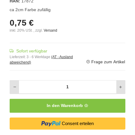
HAN:
17872
ca 2cm Farbe zufällig
0,75 €
inkl. 20% USt. , zzgl.
Versand
Sofort verfügbar
Lieferzeit:
3 - 6 Werktage
(AT - Ausland
Frage zum Artikel
abweichend)
In den Warenkorb
Consent erteilen